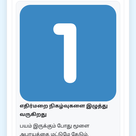
எதிர்மறை நிகழ்வுகளை இழுத்து
வருகிறது
பயம் இருக்கும் போது மூளை
அபாயத்தை மட்டுமே தேடும்.