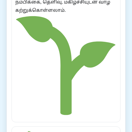
நம்பிக்கை, தெளிவு, மகிழ்ச்சியுடன் வாழ
கற்றுக்கொள்ளலாம்.