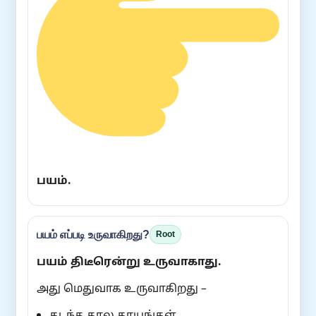
பயம்.
பயம் எப்படி உருவாகிறது?
Root
பயம் திடீரென்று உருவாகாது.
அது மெதுவாக உருவாகிறது –
கடந்த கால காயங்கள்