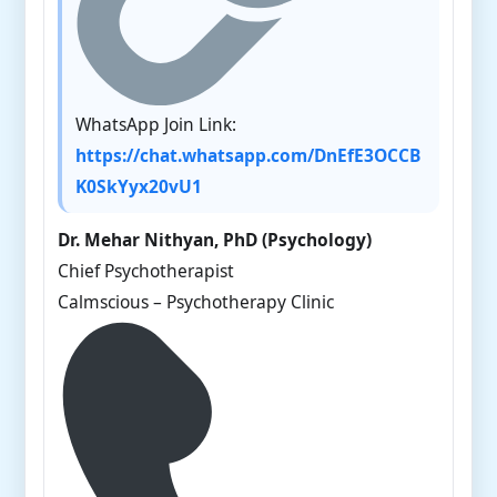
WhatsApp Join Link:
https://chat.whatsapp.com/DnEfE3OCCB
K0SkYyx20vU1
Dr. Mehar Nithyan, PhD (Psychology)
Chief Psychotherapist
Calmscious – Psychotherapy Clinic