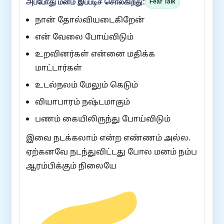
அப்போது மனம் இப்படிச் சொல்கிறது:
Fear Talk
நான் தோல்வியடைகிறேன்
என் வேலை போய்விடும்
உறவினர்கள் என்னை மதிக்க
மாட்டார்கள்
உடல்நலம் மேலும் கெடும்
வியாபாரம் நஷ்டமாகும்
பணம் கையிலிருந்து போய்விடும்
இவை நடக்கலாம் என்ற எண்ணம் அல்ல.
ஏற்கனவே நடந்துவிட்டது போல மனம் நம்ப
ஆரம்பிக்கும் நிலையே