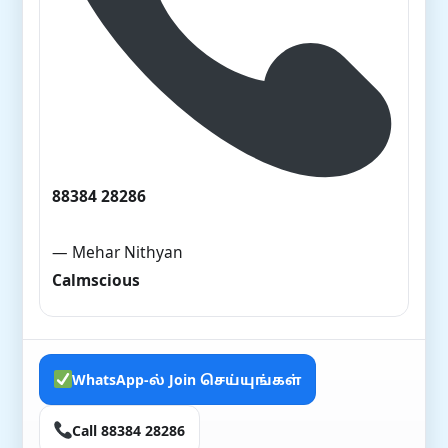
88384 28286
— Mehar Nithyan
Calmscious
WhatsApp-ல் Join செய்யுங்கள்
Call 88384 28286